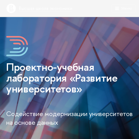
Высшая школа экономики
Меню
Проектно-учебная
лаборатория «Развитие
университетов»
Содействие модернизации университетов
на основе данных