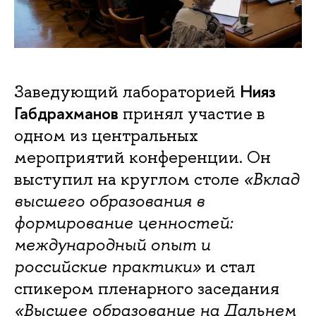
Нияз
Заведующий лабораторией
Габдрахманов
принял участие в
одном из центральных
мероприятий конференции. Он
выступил на круглом столе
«Вклад
высшего образования в
формирование ценностей:
международный опыт и
российские практики»
и стал
спикером пленарного заседания
«Высшее образование на Дальнем