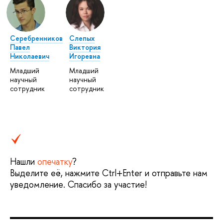
Серебренников
Слепых
Павел
Виктория
Николаевич
Игоревна
Младший
Младший
научный
научный
сотрудник
сотрудник
Нашли
опечатку
?
Выделите её, нажмите Ctrl+Enter и отправьте нам
уведомление. Спасибо за участие!