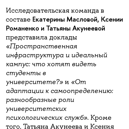
Исследовательская команда в
Екатерины Масловой, Ксении
составе
Романенко и Татьяны Акунеевой
представила доклады
«Пространственная
инфраструктура и идеальный
кампус: что хотят видеть
студенты в
университете?»
и
«От
адаптации к самоопределению:
разнообразные роли
университетских
психологических служб»
. Кроме
того, Татьяна Акунеева и Ксения