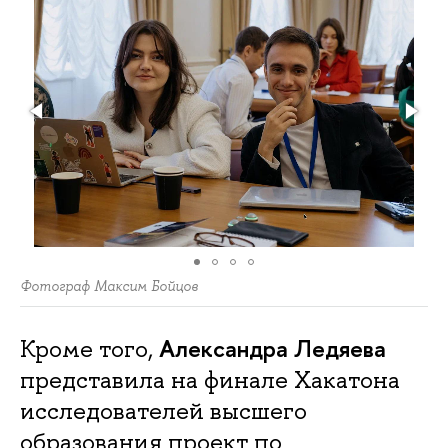
Фотограф Максим Бойцов
Александра Ледяева
Кроме того,
представила
на финале Хакатона
исследователей высшего
образования проект по