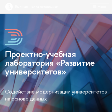
Высшая школа экономики
Меню
Проектно-учебная
лаборатория «Развитие
университетов»
Содействие модернизации университетов
на основе данных