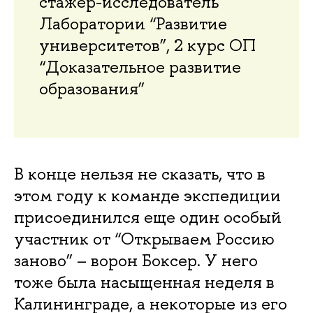
стажер-исследователь
Лаборатории “Развитие
университетов”, 2 курс ОП
“Доказательное развитие
образования”
В конце нельзя не сказать, что в
этом году к команде экспедиции
присоединился еще один особый
участник от “Открываем Россию
заново” – ворон Боксер. У него
тоже была насыщенная неделя в
Калининграде, а некоторые из его