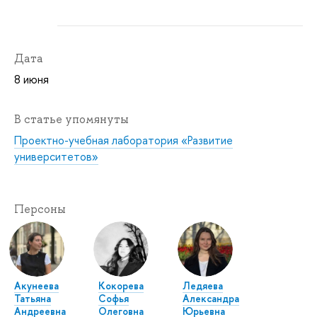
Дата
8 июня
В статье упомянуты
Проектно-учебная лаборатория «Развитие
университетов»
Персоны
Акунеева
Кокорева
Ледяева
Татьяна
Софья
Александра
Андреевна
Олеговна
Юрьевна