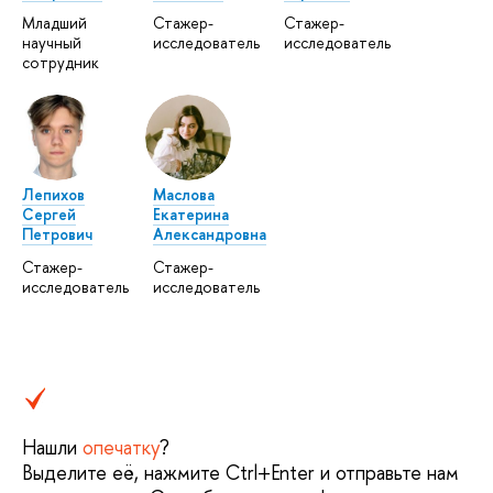
Младший
Стажер-
Стажер-
научный
исследователь
исследователь
сотрудник
Лепихов
Маслова
Сергей
Екатерина
Петрович
Александровна
Стажер-
Стажер-
исследователь
исследователь
Нашли
опечатку
?
Выделите её, нажмите Ctrl+Enter и отправьте нам