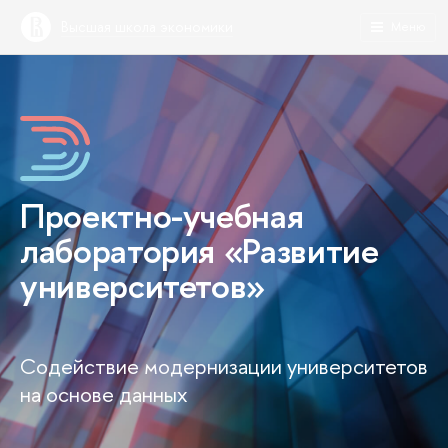
Высшая школа экономики
Меню
Проектно-учебная
лаборатория «Развитие
университетов»
Содействие модернизации университетов
на основе данных