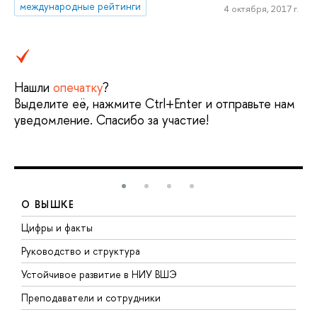
международные рейтинги
4 октября, 2017 г.
Нашли
опечатку
?
Выделите её, нажмите Ctrl+Enter и отправьте нам
уведомление. Спасибо за участие!
О ВЫШКЕ
Цифры и факты
Л
Руководство и структура
Д
Устойчивое развитие в НИУ ВШЭ
О
Преподаватели и сотрудники
П