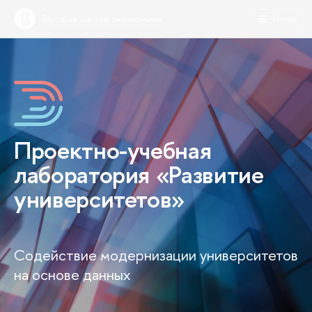
Высшая школа экономики
Меню
Проектно-учебная
лаборатория «Развитие
университетов»
Содействие модернизации университетов
на основе данных