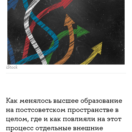
iStock
Как менялось высшее образование
на постсоветском пространстве в
целом, где и как повлияли на этот
процесс отдельные внешние