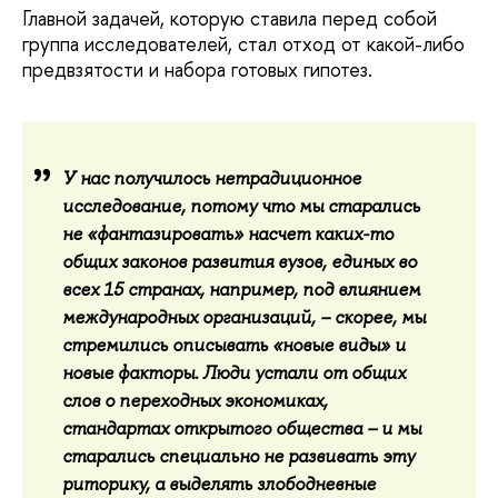
Главной задачей, которую ставила перед собой
группа исследователей, стал отход от какой-либо
предвзятости и набора готовых гипотез.
У нас получилось нетрадиционное
исследование, потому что мы старались
не «фантазировать» насчет каких-то
общих законов развития вузов, единых во
всех 15 странах, например, под влиянием
международных организаций, – скорее, мы
стремились описывать «новые виды» и
новые факторы. Люди устали от общих
слов о переходных экономиках,
стандартах открытого общества – и мы
старались специально не развивать эту
риторику, а выделять злободневные