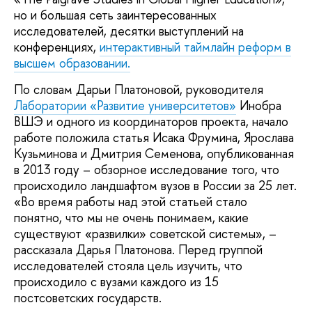
но и большая сеть заинтересованных
исследователей, десятки выступлений на
конференциях,
интерактивный таймлайн реформ в
высшем образовании.
По словам Дарьи Платоновой, руководителя
Лаборатории «Развитие университетов»
Инобра
ВШЭ и одного из координаторов проекта, начало
работе положила статья Исака Фрумина, Ярослава
Кузьминова и Дмитрия Семенова, опубликованная
в 2013 году – обзорное исследование того, что
происходило ландшафтом вузов в России за 25 лет.
«Во время работы над этой статьей стало
понятно, что мы не очень понимаем, какие
существуют «развилки» советской системы», –
рассказала Дарья Платонова. Перед группой
исследователей стояла цель изучить, что
происходило с вузами каждого из 15
постсоветских государств.