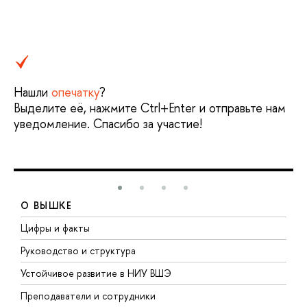
Нашли
опечатку
?
Выделите её, нажмите Ctrl+Enter и отправьте нам
уведомление. Спасибо за участие!
О ВЫШКЕ
Цифры и факты
Л
Руководство и структура
Д
Устойчивое развитие в НИУ ВШЭ
О
Преподаватели и сотрудники
П