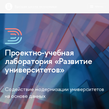
Высшая школа экономики
Меню
Проектно-учебная
лаборатория «Развитие
университетов»
Содействие модернизации университетов
на основе данных