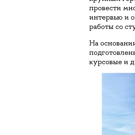
провести мн
интервью и 
работы со ст
На основании
подготовлен
курсовые и 