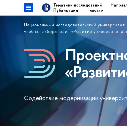
Тематики исследований
Направл
Публикации
Новости
Национальный исследовательский университет
учебная лаборатория «Развитие университето
Проектно
«Развити
Содействие модернизации университ