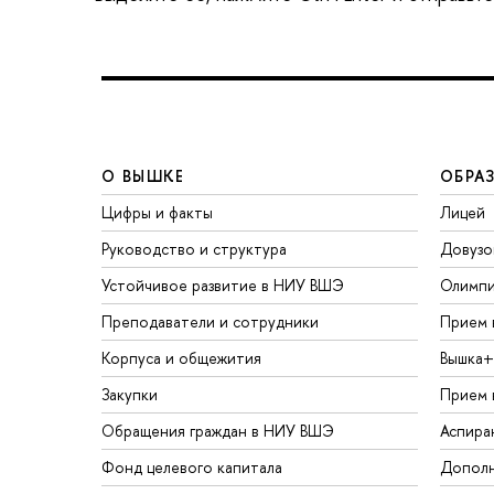
О ВЫШКЕ
ОБРА
Цифры и факты
Лицей
Руководство и структура
Довузо
Устойчивое развитие в НИУ ВШЭ
Олимп
Преподаватели и сотрудники
Прием 
Корпуса и общежития
Вышка+
Закупки
Прием 
Обращения граждан в НИУ ВШЭ
Аспира
Фонд целевого капитала
Дополн