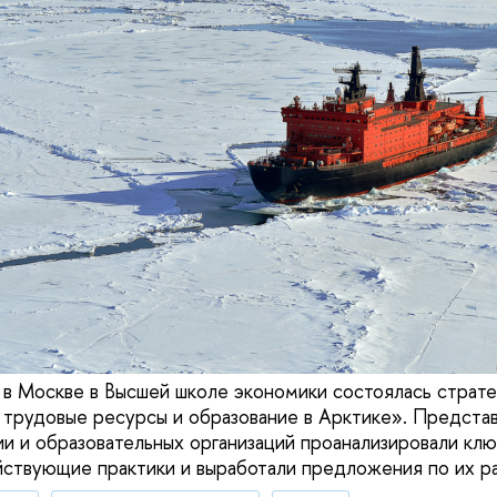
 в Москве в Высшей школе экономики состоялась страте
трудовые ресурсы и образование в Арктике». Представ
ии и образовательных организаций проанализировали кл
йствующие практики и выработали предложения по их р