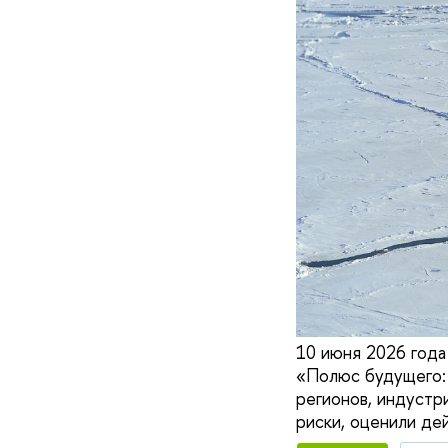
10 июня 2026 года
«Полюс будущего: 
регионов, индустр
риски, оценили де