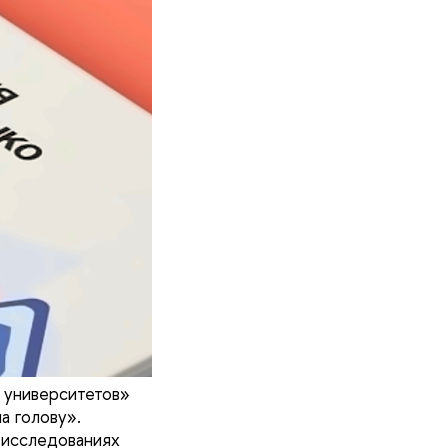
 университетов»
а голову».
 исследованиях