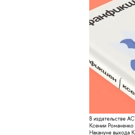
В издательстве АС
Ксении Романенко 
Накануне выхода К