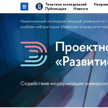
Тематики исследований
Направл
Публикации
Новости
Национальный исследовательский университет
учебная лаборатория «Развитие университетов
Проектно
«Развити
Содействие модернизации университ