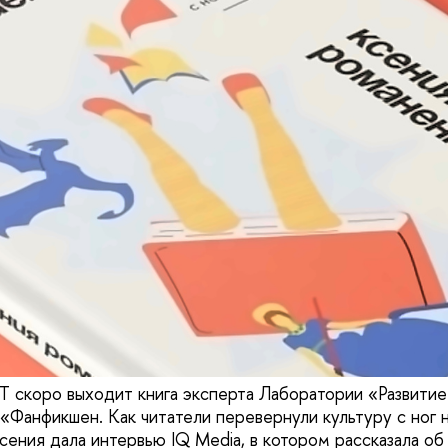
Т скоро выходит книга эксперта Лаборатории «Развитие
«Фанфикшен. Как читатели перевернули культуру с ног н
сения дала интервью IQ Media, в котором рассказала об