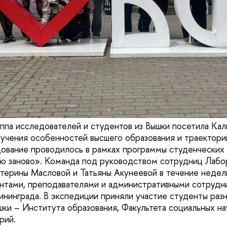
уппа исследователей и студентов из Вышки посетила Ка
зучения особенностей высшего образования и траектори
ование проводилось в рамках программы студенческих
 заново». Команда под руководством сотрудниц Лабор
атерины Масловой и Татьяны Акунеевой в течение недел
нтами, преподавателями и административными сотрудн
ининграда. В экспедиции приняли участие студенты разн
ки – Института образования, Факультета социальных на
рий.