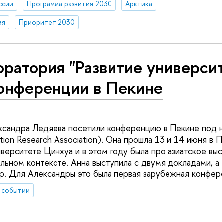
ссии
Программа развития 2030
Арктика
ая
Приоритет 2030
ратория "Развитие универси
конференции в Пекине
ксандра Ледяева посетили конференцию в Пекине под 
tion Research Association). Она прошла 13 и 14 июня в 
иверситете Цинхуа и в этом году была про азиатское вы
ьном контексте. Анна выступила с двумя докладами, а
р. Для Александры это была первая зарубежная конфер
 событии