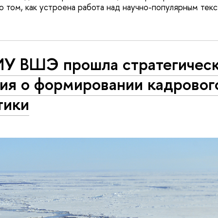
о том, как устроена работа над научно-популярным текс
ИУ ВШЭ прошла стратегичес
ия о формировании кадровог
тики